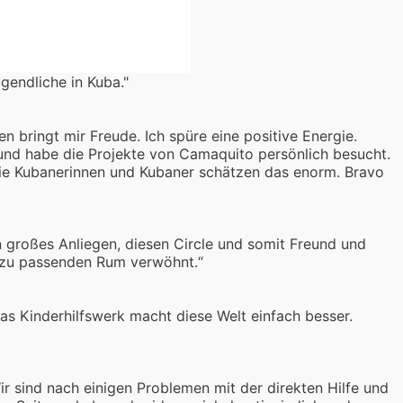
gendliche in Kuba."
 bringt mir Freude. Ich spüre eine positive Energie.
und habe die Projekte von Camaquito persönlich besucht.
Die Kubanerinnen und Kubaner schätzen das enorm. Bravo
in großes Anliegen, diesen Circle und somit Freund und
azu passenden Rum verwöhnt.“
s Kinderhilfswerk macht diese Welt einfach besser.
ir sind nach einigen Problemen mit der direkten Hilfe und