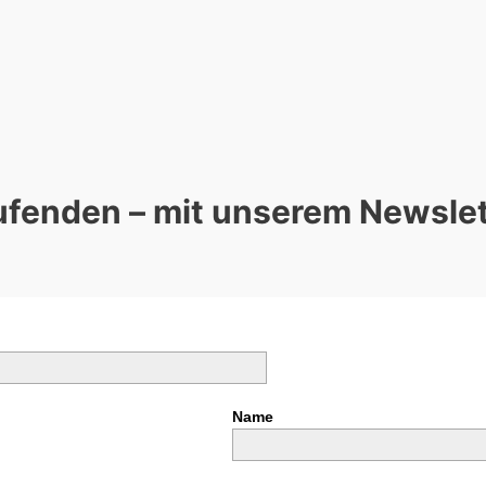
ufenden – mit unserem Newslett
Name