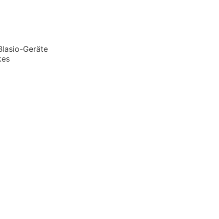
Blasio-Geräte
kes