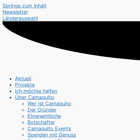
Springe zum Inhalt
Newsletter
Länderauswahl
Aktuell
Projekte
Ich möchte helfen
Über Camaquito
Wer ist Camaquito
Der Gründer
Ehrenamtliche
Botschafter
Camaquito Events
Spenden mit Genuss