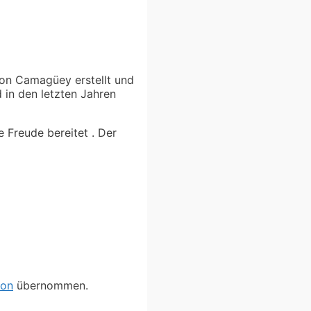
on Camagüey erstellt und
 in den letzten Jahren
e Freude bereitet . Der
ion
übernommen.