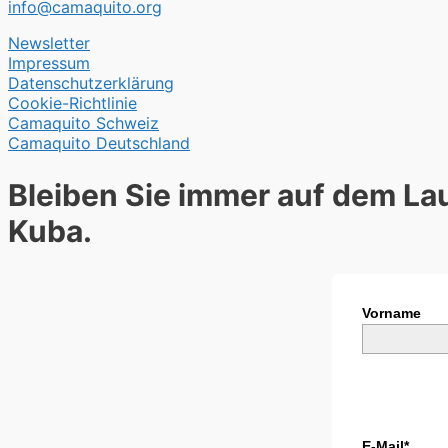
info@camaquito.org
Newsletter
Impressum
Datenschutzerklärung
Cookie-Richtlinie
Camaquito Schweiz
Camaquito Deutschland
Bleiben Sie immer auf dem La
Kuba.
Vorname
E-Mail*