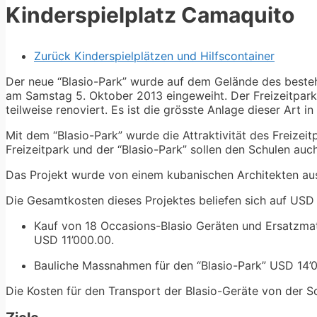
Kinderspielplatz Camaquito​
Zurück Kinderspielplätzen und Hilfscontainer
Der neue “Blasio-Park” wurde auf dem Gelände des beste
am Samstag 5. Oktober 2013 eingeweiht. Der Freizeitpark
teilweise renoviert. Es ist die grösste Anlage dieser Art 
Mit dem “Blasio-Park” wurde die Attraktivität des Freizeit
Freizeitpark und der “Blasio-Park” sollen den Schulen auc
Das Projekt wurde von einem kubanischen Architekten aus
Die Gesamtkosten dieses Projektes beliefen sich auf USD
Kauf von 18 Occasions-Blasio Geräten und Ersatzmat
USD 11’000.00.
Bauliche Massnahmen für den “Blasio-Park” USD 14’
Die Kosten für den Transport der Blasio-Geräte von der