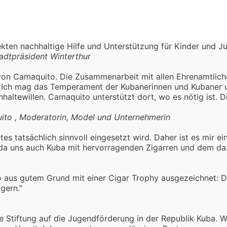
kten nachhaltige Hilfe und Unterstützung für Kinder und Ju
adtpräsident Winterthur
von Camaquito. Die Zusammenarbeit mit allen Ehrenamtlichen
et. Ich mag das Temperament der Kubanerinnen und Kubaner 
altewillen. Camaquito unterstützt dort, wo es nötig ist. 
ito , Moderatorin, Model und Unternehmerin
es tatsächlich sinnvoll eingesetzt wird. Daher ist es mir e
, da uns auch Kuba mit hervorragenden Zigarren und dem d
aus gutem Grund mit einer Cigar Trophy ausgezeichnet: Da
gern."
e Stiftung auf die Jugendförderung in der Republik Kuba. W