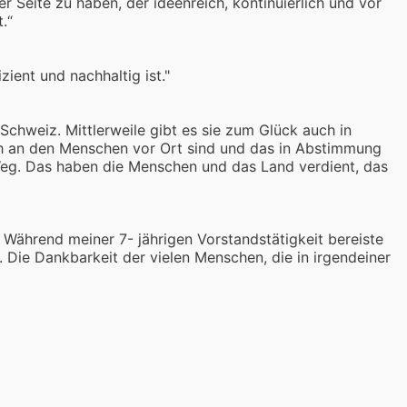
 Seite zu haben, der ideenreich, kontinuierlich und vor
.“
ient und nachhaltig ist."
Schweiz. Mittlerweile gibt es sie zum Glück auch in
nah an den Menschen vor Ort sind und das in Abstimmung
Weg. Das haben die Menschen und das Land verdient, das
. Während meiner 7- jährigen Vorstandstätigkeit bereiste
Die Dankbarkeit der vielen Menschen, die in irgendeiner